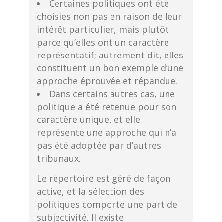
Certaines politiques ont été
choisies non pas en raison de leur
intérêt particulier, mais plutôt
parce qu’elles ont un caractère
représentatif; autrement dit, elles
constituent un bon exemple d’une
approche éprouvée et répandue.
Dans certains autres cas, une
politique a été retenue pour son
caractère unique, et elle
représente une approche qui n’a
pas été adoptée par d’autres
tribunaux.
Le répertoire est géré de façon
active, et la sélection des
politiques comporte une part de
subjectivité. Il existe