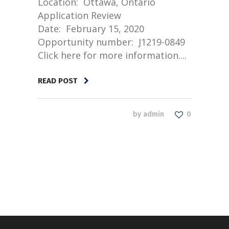
Location: Ottawa, Ontario
Application Review
Date: February 15, 2020
Opportunity number: J1219-0849
Click here for more information....
READ POST
by
admin
0