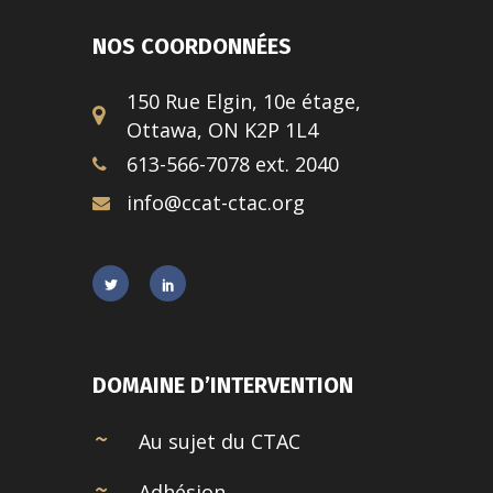
NOS COORDONNÉES
150 Rue Elgin, 10e étage,
Ottawa, ON K2P 1L4
613-566-7078 ext. 2040
info@ccat-ctac.org
DOMAINE D’INTERVENTION
Au sujet du CTAC
Adhésion