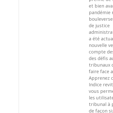
et bien ava
pandémie 
bouleverse
de justice
administrat
a été actua
nouvelle ve
compte des
des défis a
tribunaux 
faire face 
Apprenez 
Indice revi
vous perme
les utilisa
tribunal à 
de façon si