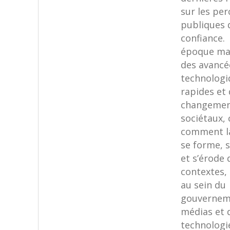
sur les pe
publiques 
confiance.
époque ma
des avancé
technologi
rapides et
changemen
sociétaux,
comment la
se forme, 
et s’érode 
contextes
au sein du
gouvernem
médias et 
technologie