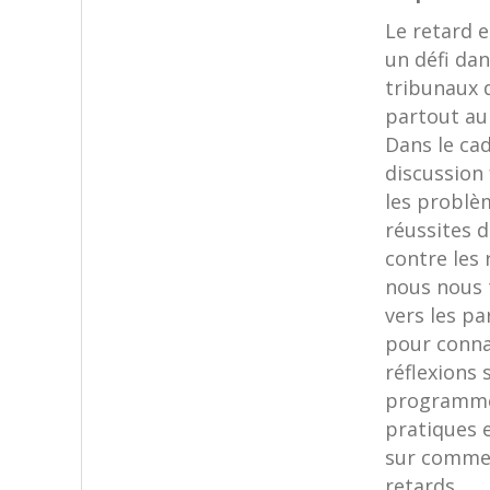
Le retard 
un défi dan
tribunaux 
partout au
Dans le cad
discussion 
les problè
réussites d
contre les 
nous nous 
vers les pa
pour conna
réflexions 
programme
pratiques e
sur commen
retards.