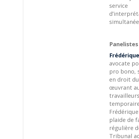
service
d’interprét
simultanée
Panelistes 
Frédériqu
avocate po
pro bono, 
en droit du
œuvrant a
travailleur
temporaire
Frédérique
plaide de 
régulière d
Tribunal a