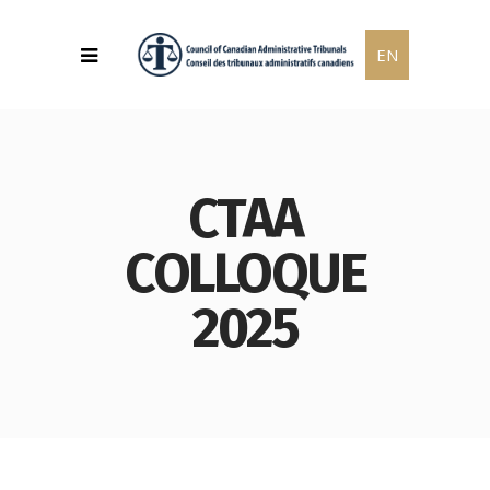
EN
CTAA
COLLOQUE
2025