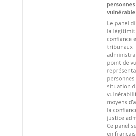
personnes
vulnérable
Le panel d
la légitimit
confiance e
tribunaux
administra
point de v
représenta
personnes
situation d
vulnérabili
moyens d’
la confianc
justice adm
Ce panel s
en français