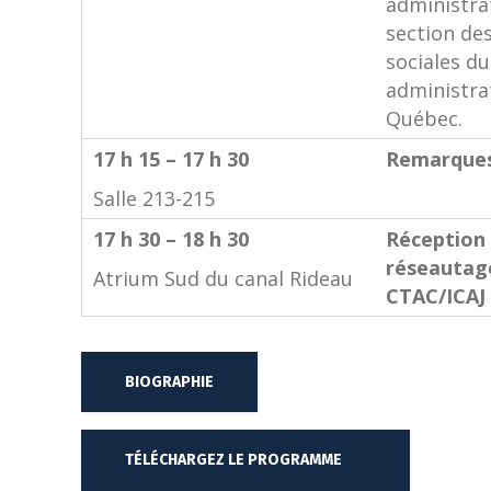
administrat
section des
sociales du
administra
Québec.
17 h 15 – 17 h 30
Remarques
Salle 213-215
17 h 30 – 18 h 30
Réception
réseautag
Atrium Sud du canal Rideau
CTAC/ICAJ
BIOGRAPHIE
TÉLÉCHARGEZ LE PROGRAMME