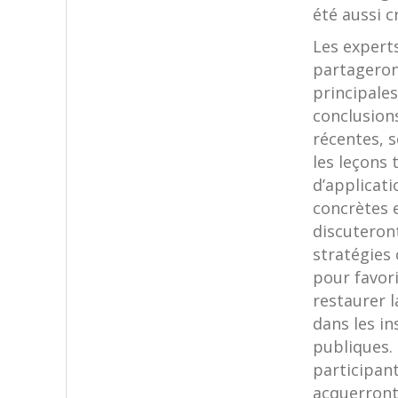
été aussi cr
Les expert
partageron
principales
conclusion
récentes, 
les leçons 
d’applicati
concrètes 
discuteron
stratégies
pour favori
restaurer l
dans les in
publiques.
participan
acquerront