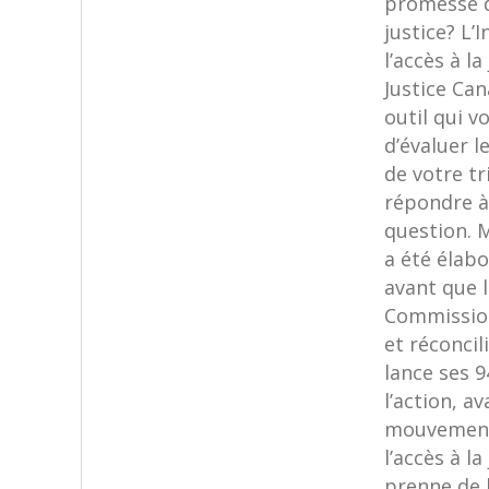
promesse d
justice? L’I
l’accès à la
Justice Ca
outil qui 
d’évaluer 
de votre tr
répondre à
question. M
a été élabo
avant que 
Commission
et réconcil
lance ses 9
l’action, a
mouvemen
l’accès à la
prenne de 