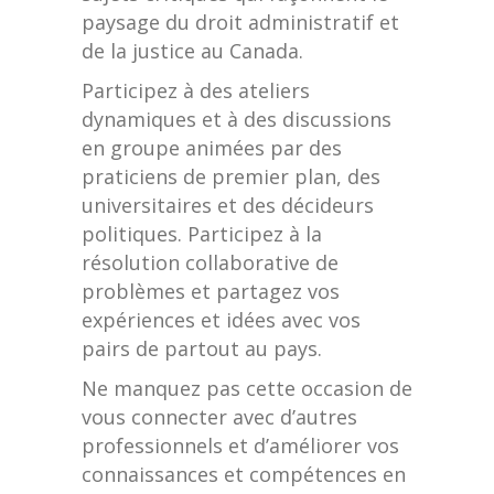
paysage du droit administratif et
de la justice au Canada.
Participez à des ateliers
dynamiques et à des discussions
en groupe animées par des
praticiens de premier plan, des
universitaires et des décideurs
politiques. Participez à la
résolution collaborative de
problèmes et partagez vos
expériences et idées avec vos
pairs de partout au pays.
Ne manquez pas cette occasion de
vous connecter avec d’autres
professionnels et d’améliorer vos
connaissances et compétences en