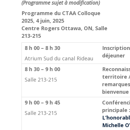
(Programme sujet à modification)
Programme du CTAA Colloque
2025,
4 juin, 2025
Centre Rogers Ottawa, ON,
Salle
213-215
8 h 00 – 8 h 30
Inscription
déjeuner
Atrium Sud du canal Rideau
8 h 30 – 9 h 00
Reconnais
territoire 
Salle 213-215
remarques
bienvenue
9 h 00 – 9 h 45
Conférenc
principale 
Salle 213-215
L’honorabl
Michelle 