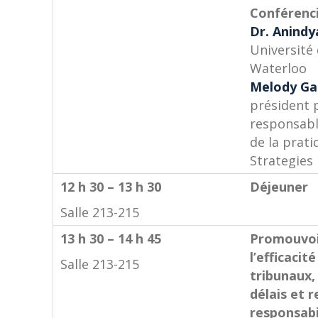
Conférenci
Dr. Anindy
Université
Waterloo
Melody Ga
président p
responsabl
de la prati
Strategies
12 h 30 – 13 h 30
Déjeuner
Salle 213-215
13 h 30 – 14 h 45
Promouvo
l’efficacit
Salle 213-215
tribunaux, 
délais et r
responsabi